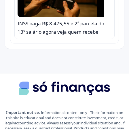
INSS paga R$ 8.475,55 e 2ª parcela do
13º salário agora veja quem recebe
Important notice:
Informational content only - The information on
this site is educational and does not constitute investment, credit, or
legal/accounting advice. Always assess your individual situation and, if
necessary, seek a qualified professional. Products and conditions may