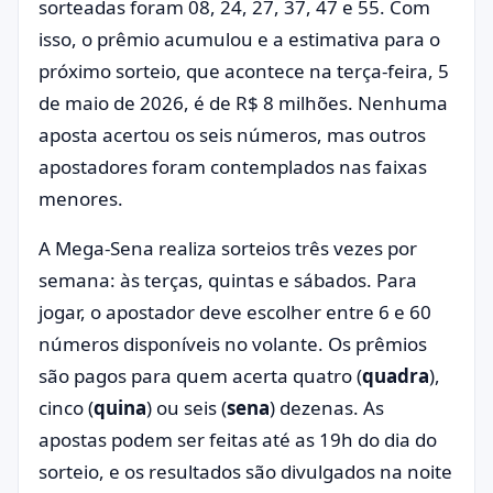
sorteadas foram 08, 24, 27, 37, 47 e 55. Com
isso, o prêmio acumulou e a estimativa para o
próximo sorteio, que acontece na terça-feira, 5
de maio de 2026, é de R$ 8 milhões. Nenhuma
aposta acertou os seis números, mas outros
apostadores foram contemplados nas faixas
menores.
A Mega-Sena realiza sorteios três vezes por
semana: às terças, quintas e sábados. Para
jogar, o apostador deve escolher entre 6 e 60
números disponíveis no volante. Os prêmios
são pagos para quem acerta quatro (
quadra
),
cinco (
quina
) ou seis (
sena
) dezenas. As
apostas podem ser feitas até as 19h do dia do
sorteio, e os resultados são divulgados na noite