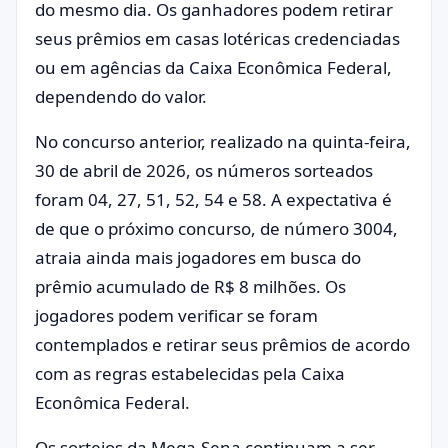
do mesmo dia. Os ganhadores podem retirar
seus prêmios em casas lotéricas credenciadas
ou em agências da Caixa Econômica Federal,
dependendo do valor.
No concurso anterior, realizado na quinta-feira,
30 de abril de 2026, os números sorteados
foram 04, 27, 51, 52, 54 e 58. A expectativa é
de que o próximo concurso, de número 3004,
atraia ainda mais jogadores em busca do
prêmio acumulado de R$ 8 milhões. Os
jogadores podem verificar se foram
contemplados e retirar seus prêmios de acordo
com as regras estabelecidas pela Caixa
Econômica Federal.
Os sorteios da Mega-Sena continuam a ser