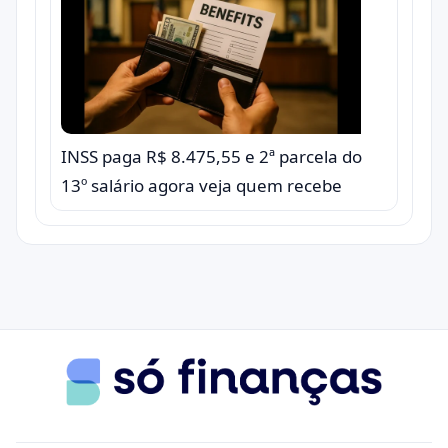
INSS paga R$ 8.475,55 e 2ª parcela do
13º salário agora veja quem recebe