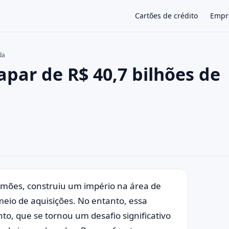
Cartões de crédito
Empr
da
par de R$ 40,7 bilhões de
×
Simões, construiu um império na área de
meio de aquisições. No entanto, essa
o, que se tornou um desafio significativo