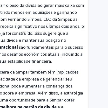
zir o peso da dívida ao gerar mais caixa com
estindo menos em aquisições e ganhando
 com Fernando Simões, CEO da Simpar, as
eita significativo nos últimos dois anos, o
já foi construído. Isso sugere que a
sua dívida e manter sua posição no
eracional
são fundamentais para o sucesso
 os desafios econômicos atuais, incluindo a
ua estabilidade financeira.
nceira da Simpar também têm implicações
apacidade da empresa de gerenciar seu
cional pode aumentar a confiança dos
 sobre a empresa. Além disso, a estratégia
r uma oportunidade para a Simpar obter
melhora na gestão da dívida
e a