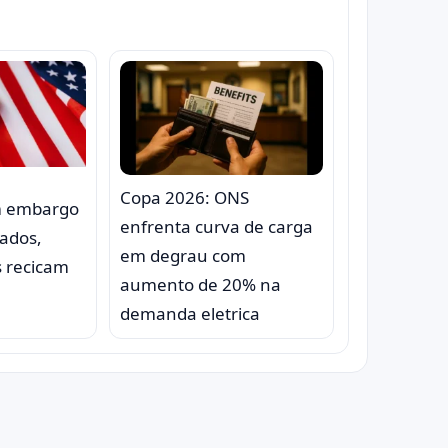
Copa 2026: ONS
m embargo
enfrenta curva de carga
çados,
em degrau com
s recicam
aumento de 20% na
demanda eletrica