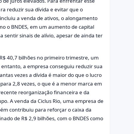
de juros elevados. Para enfrentar esse
ra reduzir sua dívida e evitar que o
ncluiu a venda de ativos, o alongamento
 como o BNDES, em um aumento de capital
sentir sinais de alívio, apesar de ainda ter
 R$ 40,7 bilhões no primeiro trimestre, um
No entanto, a empresa conseguiu reduzir sua
antas vezes a dívida é maior do que o lucro
es para 2,8 vezes, o que é a menor marca em
recente reorganização financeira e da
upo. A venda da Ciclus Rio, uma empresa de
ém contribuiu para reforçar o caixa da
binado de R$ 2,9 bilhões, com o BNDES como