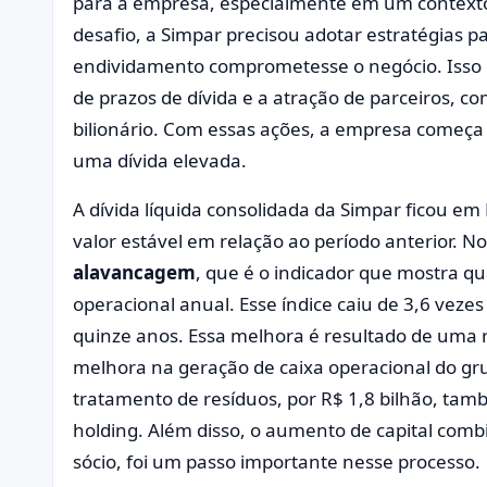
para a empresa, especialmente em um contexto 
desafio, a Simpar precisou adotar estratégias pa
endividamento comprometesse o negócio. Isso i
de prazos de dívida e a atração de parceiros,
bilionário. Com essas ações, a empresa começa a 
uma dívida elevada.
A dívida líquida consolidada da Simpar ficou em
valor estável em relação ao período anterior. 
alavancagem
, que é o indicador que mostra qu
operacional anual. Esse índice caiu de 3,6 vez
quinze anos. Essa melhora é resultado de uma 
melhora na geração de caixa operacional do gr
tratamento de resíduos, por R$ 1,8 bilhão, tamb
holding. Além disso, o aumento de capital com
sócio, foi um passo importante nesse processo.