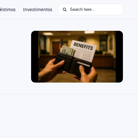
Search for:
éstimos
Investimentos