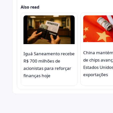
Also read
China manté
Iguá Saneamento recebe
de chips avan
R$ 700 milhões de
Estados Unido
acionistas para reforçar
exportações
finanças hoje