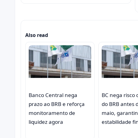
Also read
Banco Central nega
BC nega risco 
prazo ao BRB e reforça
do BRB antes 
monitoramento de
maio, garanti
liquidez agora
estabilidade f