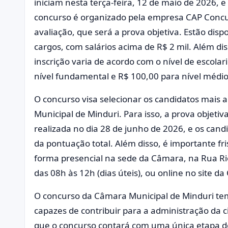
iniciam nesta terça-feira, 12 de maio de 2026, 
concurso é organizado pela empresa CAP Concu
avaliação, que será a prova objetiva. Estão dispo
cargos, com salários acima de R$ 2 mil. Além di
inscrição varia de acordo com o nível de escola
nível fundamental e R$ 100,00 para nível médio
O concurso visa selecionar os candidatos mais
Municipal de Minduri. Para isso, a prova objetiv
realizada no dia 28 de junho de 2026, e os can
da pontuação total. Além disso, é importante fri
forma presencial na sede da Câmara, na Rua Rio
das 08h às 12h (dias úteis), ou online no site d
O concurso da Câmara Municipal de Minduri tem 
capazes de contribuir para a administração da c
que o concurso contará com uma única etapa de 