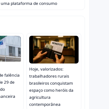
uma plataforma de consumo
Hoje, valorizados:
de falência
trabalhadores rurais
de 29 de
brasileiros conquistam
ndo
espaço como heróis da
inanceira
agricultura
contemporânea