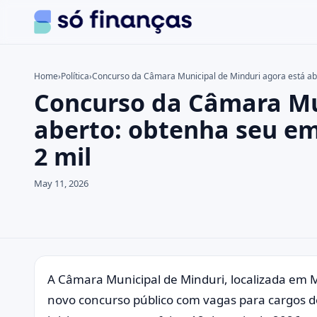
Home
›
Política
›
Concurso da Câmara Municipal de Minduri agora está ab
Concurso da Câmara Mun
Search the site
Search for:
aberto: obtenha seu em
2 mil
Press Enter to search or ESC to close.
May 11, 2026
A Câmara Municipal de Minduri, localizada em
novo concurso público com vagas para cargos de