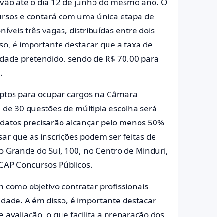
e vão até o dia 12 de junho do mesmo ano. O
rsos e contará com uma única etapa de
níveis três vagas, distribuídas entre dois
sso, é importante destacar que a taxa de
ridade pretendido, sendo de R$ 70,00 para
.
 aptos para ocupar cargos na Câmara
a de 30 questões de múltipla escolha será
didatos precisarão alcançar pelo menos 50%
sar que as inscrições podem ser feitas de
 Grande do Sul, 100, no Centro de Minduri,
a CAP Concursos Públicos.
como objetivo contratar profissionais
idade. Além disso, é importante destacar
avaliação, o que facilita a preparação dos