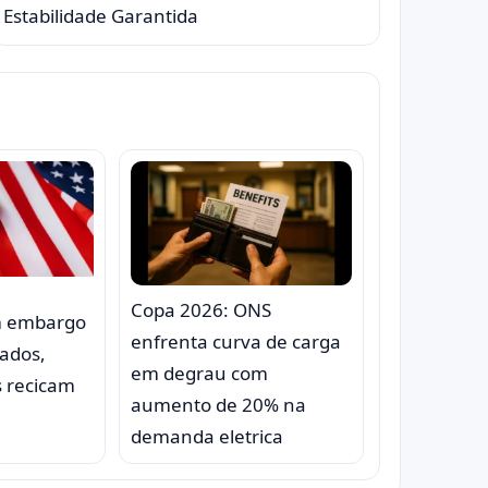
Estabilidade Garantida
Copa 2026: ONS
m embargo
enfrenta curva de carga
çados,
em degrau com
s recicam
aumento de 20% na
demanda eletrica