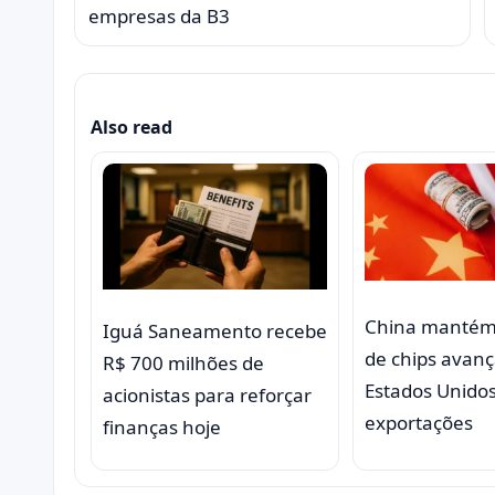
empresas da B3
Also read
China manté
Iguá Saneamento recebe
de chips avan
R$ 700 milhões de
Estados Unido
acionistas para reforçar
exportações
finanças hoje