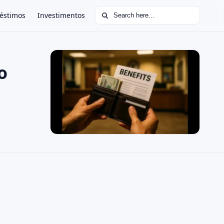
Search for:
éstimos
Investimentos
o