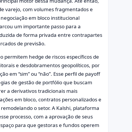
rincipal motor dessa mudança. Até então,
de varejo, com volumes fragmentados e
 negociação em bloco institucional
marcou um importante passo para a
nduzida de forma privada entre contrapartes
ercados de previsão.
ão permitem hedge de riscos específicos de
eitorais e desdobramentos geopolíticos, por
ão em “sim” ou “não”. Esse perfil de payoff
égias de gestão de portfólio que buscam
er a derivativos tradicionais mais
ações em bloco, contratos personalizados e
remodelando o setor. A Kalshi, plataforma
nesse processo, com a aprovação de seus
o espaço para que gestoras e fundos operem