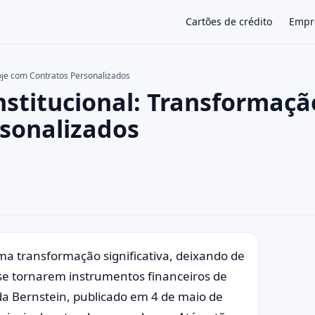
Cartões de crédito
Empr
oje com Contratos Personalizados
nstitucional: Transformaçã
×
sonalizados
a transformação significativa, deixando de
se tornarem instrumentos financeiros de
 da Bernstein, publicado em 4 de maio de