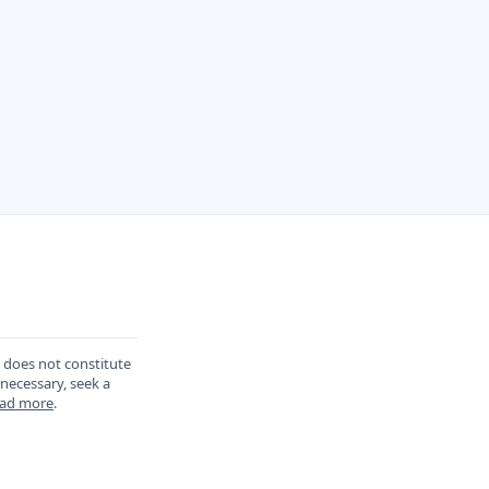
d does not constitute
 necessary, seek a
ad more
.