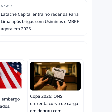
Next →
Latache Capital entra no radar da Faria
Lima após brigas com Usiminas e MBRF
agora em 2025
Copa 2026: ONS
m embargo
enfrenta curva de carga
çados,
em degrau com