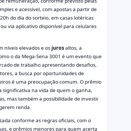
be remuneração, conforme previsto pelas
imples e acessível, com apostas a partir de
20h do dia do sorteio, em casas lotéricas
 ou via aplicativo disponível para celulares
 níveis elevados e os
juros
altos, a
 como o da Mega-Sena 3001 é um evento que
cado de trabalho apresentando desafios,
ores, a busca por oportunidades de
nceiros é uma preocupação comum. O prêmio
 significativa na vida de quem o ganha,
s, mas também a possibilidade de investir
 gerem renda.
zada conforme as regras oficiais, com o
enas, e prêmios menores para quem acerta