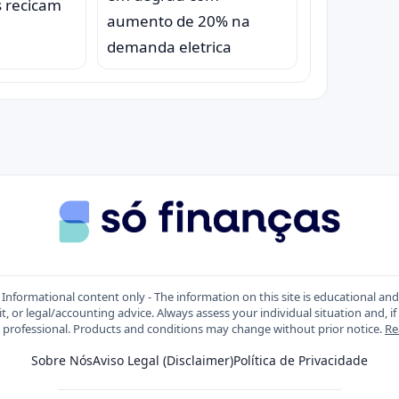
s recicam
aumento de 20% na
demanda eletrica
Informational content only - The information on this site is educational an
t, or legal/accounting advice. Always assess your individual situation and, if
d professional. Products and conditions may change without prior notice.
Re
Sobre Nós
Aviso Legal (Disclaimer)
Política de Privacidade