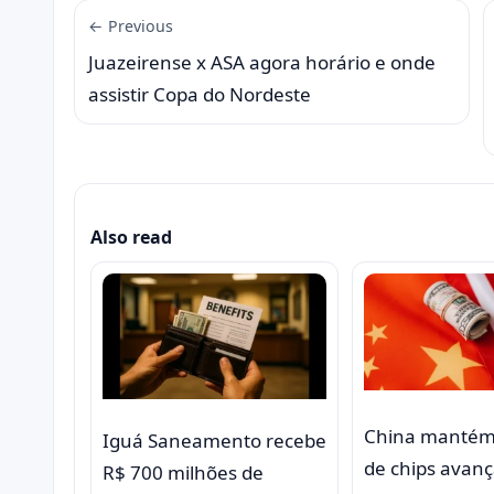
← Previous
Juazeirense x ASA agora horário e onde
assistir Copa do Nordeste
Also read
China manté
Iguá Saneamento recebe
de chips avan
R$ 700 milhões de