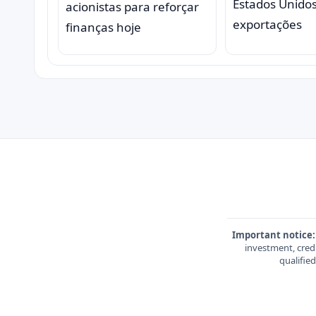
Estados Unido
acionistas para reforçar
exportações
finanças hoje
Important notice:
investment, credi
qualifie