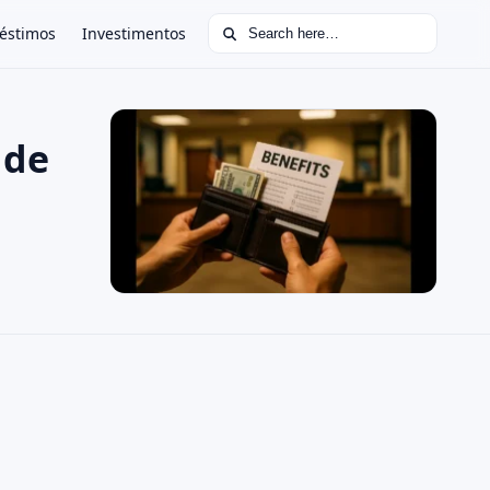
Search for:
éstimos
Investimentos
 de