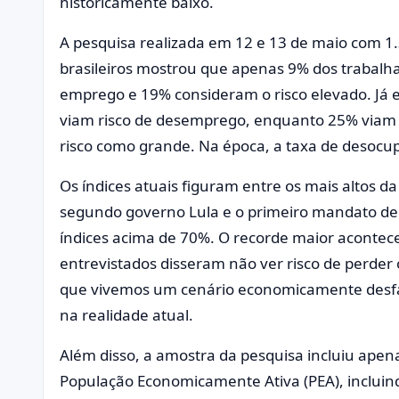
historicamente baixo.
A pesquisa realizada em 12 e 13 de maio com 1.
brasileiros mostrou que apenas 9% dos trabal
emprego e 19% consideram o risco elevado. Já
viam risco de desemprego, enquanto 25% viam 
risco como grande. Na época, a taxa de desocu
Os índices atuais figuram entre os mais altos d
segundo governo Lula e o primeiro mandato de 
índices acima de 70%. O recorde maior aconte
entrevistados disseram não ver risco de perde
que vivemos um cenário economicamente desfav
na realidade atual.
Além disso, a amostra da pesquisa incluiu apen
População Economicamente Ativa (PEA), incluin