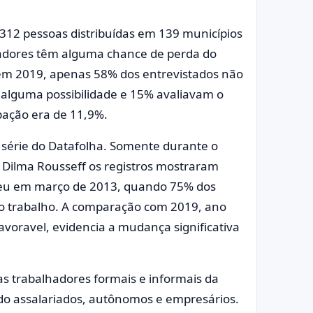
312 pessoas distribuídas em 139 municípios
hadores têm alguma chance de perda do
 em 2019, apenas 58% dos entrevistados não
alguma possibilidade e 15% avaliavam o
pação era de 11,9%.
a série do Datafolha. Somente durante o
Dilma Rousseff os registros mostraram
ceu em março de 2013, quando 75% dos
r o trabalho. A comparação com 2019, ano
oravel, evidencia a mudança significativa
as trabalhadores formais e informais da
do assalariados, autônomos e empresários.