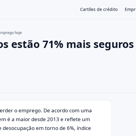
Cartões de crédito
Empr
 emprego hoje
ros estão 71% mais seguros
×
perder o emprego. De acordo com uma
em é a maior desde 2013 e reflete um
 desocupação em torno de 6%, índice