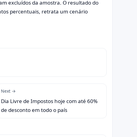
m excluídos da amostra. O resultado do
os percentuais, retrata um cenário
Next →
Dia Livre de Impostos hoje com até 60%
de desconto em todo o país