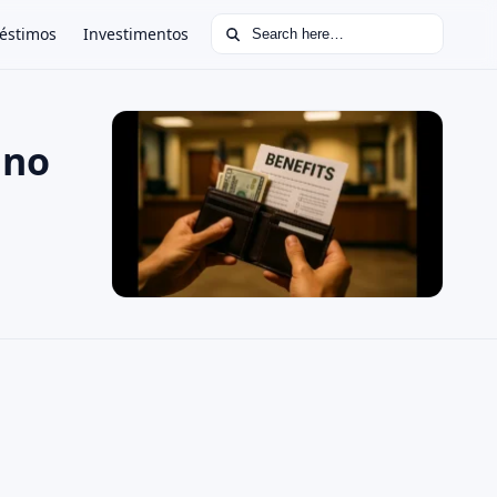
Search for:
éstimos
Investimentos
 no