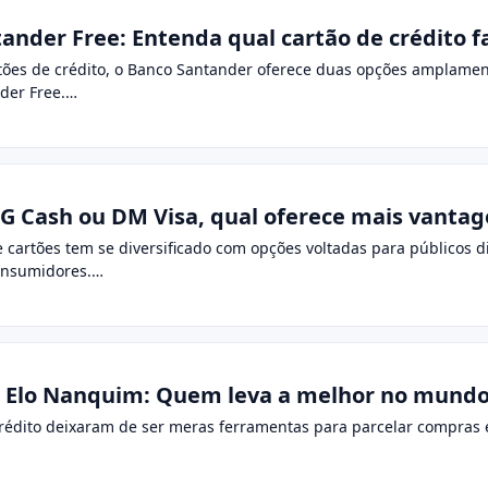
ander Free: Entenda qual cartão de crédito f
tões de crédito, o Banco Santander oferece duas opções amplamen
der Free.…
NG Cash ou DM Visa, qual oferece mais vantag
 cartões tem se diversificado com opções voltadas para públicos d
 consumidores.…
s. Elo Nanquim: Quem leva a melhor no mundo
crédito deixaram de ser meras ferramentas para parcelar compras e