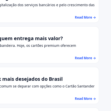
italização dos serviços bancários e pelo crescimento das
Read More →
 quem entrega mais valor?
 a bandeira. Hoje, os cartões premium oferecem
Read More →
 mais desejados do Brasil
, é comum se deparar com opções como o Cartão Santander
Read More →