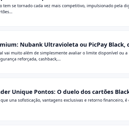
o tem se tornado cada vez mais competitivo, impulsionado pela dig
artões…
emium: Nubank Ultravioleta ou PicPay Black,
eal vai muito além de simplesmente avaliar o limite disponível ou
egurança reforçada, cashback,…
nder Unique Pontos: O duelo dos cartões Black
 que una sofisticação, vantagens exclusivas e retorno financeiro