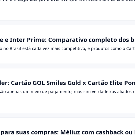
te e Inter Prime: Comparativo completo dos b
 no Brasil está cada vez mais competitivo, e produtos como o Cartã
r: Cartão GOL Smiles Gold x Cartão Elite P
 são apenas um meio de pagamento, mas sim verdadeiros aliados n
 para suas compras: Méliuz com cashback ou 