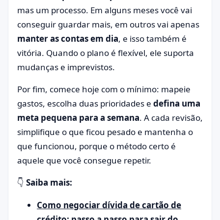
mas um processo. Em alguns meses você vai
conseguir guardar mais, em outros vai apenas
manter as contas em dia
, e isso também é
vitória. Quando o plano é flexível, ele suporta
mudanças e imprevistos.
Por fim, comece hoje com o mínimo: mapeie
gastos, escolha duas prioridades e
defina uma
meta pequena para a semana
. A cada revisão,
simplifique o que ficou pesado e mantenha o
que funcionou, porque o método certo é
aquele que você consegue repetir.
👇
Saiba mais:
Como negociar dívida de cartão de
crédito: passo a passo para sair do