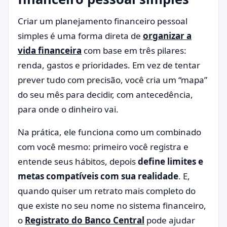
Criar um planejamento financeiro pessoal
simples é uma forma direta de
organizar a
vida financeira
com base em três pilares:
renda, gastos e prioridades. Em vez de tentar
prever tudo com precisão, você cria um “mapa”
do seu mês para decidir, com antecedência,
para onde o dinheiro vai.
Na prática, ele funciona como um combinado
com você mesmo: primeiro você registra e
entende seus hábitos, depois
define limites e
metas compatíveis com sua realidade
. E,
quando quiser um retrato mais completo do
que existe no seu nome no sistema financeiro,
o
Registrato do Banco Central
pode ajudar