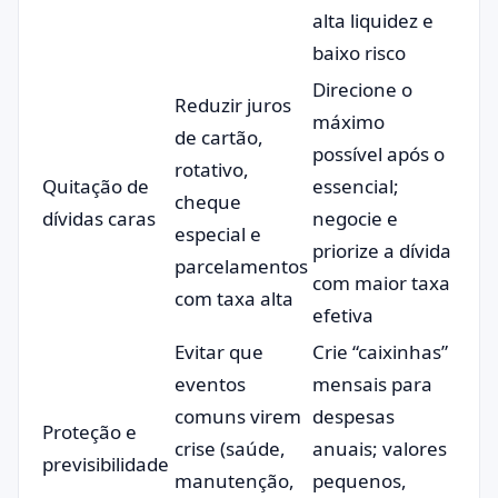
alta liquidez e
baixo risco
Direcione o
Reduzir juros
máximo
de cartão,
possível após o
rotativo,
Quitação de
essencial;
cheque
dívidas caras
negocie e
especial e
priorize a dívida
parcelamentos
com maior taxa
com taxa alta
efetiva
Evitar que
Crie “caixinhas”
eventos
mensais para
comuns virem
despesas
Proteção e
crise (saúde,
anuais; valores
previsibilidade
manutenção,
pequenos,