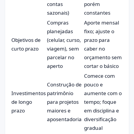
contas
porém
sazonais)
constantes
Compras
Aporte mensal
planejadas
fixo; ajuste o
Objetivos de
(celular, curso,
prazo para
curto prazo
viagem), sem
caber no
parcelar no
orçamento sem
aperto
cortar o básico
Comece com
Construção de
pouco e
Investimentos
patrimônio
aumente com o
de longo
para projetos
tempo; foque
prazo
maiores e
em disciplina e
aposentadoria
diversificação
gradual