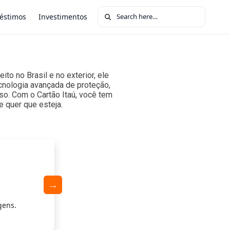
Search for:
éstimos
Investimentos
to no Brasil e no exterior, ele
ecnologia avançada de proteção,
so. Com o Cartão Itaú, você tem
 quer que esteja.
Segurança e 
gens.
Tecnologia avançada, alertas por SMS e