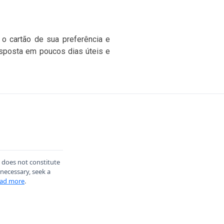
r o cartão de sua preferência e
resposta em poucos dias úteis e
d does not constitute
 necessary, seek a
ad more
.