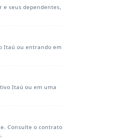
ar e seus dependentes,
vo Itaú ou entrando em
ativo Itaú ou em uma
te. Consulte o contrato
.