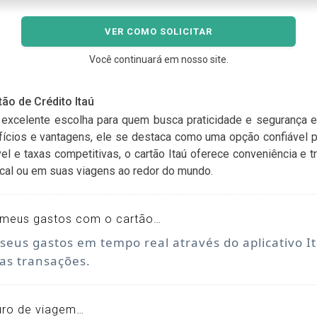
VER COMO SOLICITAR
Você continuará em nosso site.
ão de Crédito Itaú
a excelente escolha para quem busca praticidade e segurança e
cios e vantagens, ele se destaca como uma opção confiável pa
vel e taxas competitivas, o cartão Itaú oferece conveniência e 
local ou em suas viagens ao redor do mundo.
meus gastos com o cartão…
us gastos em tempo real através do aplicativo It
as transações.
uro de viagem…