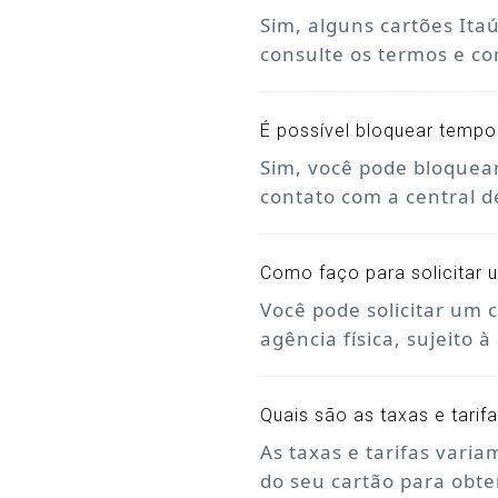
Sim, alguns cartões Ita
consulte os termos e co
É possível bloquear temp
Sim, você pode bloquea
contato com a central 
Como faço para solicitar 
Você pode solicitar um 
agência física, sujeito à
Quais são as taxas e tarif
As taxas e tarifas varia
do seu cartão para obte