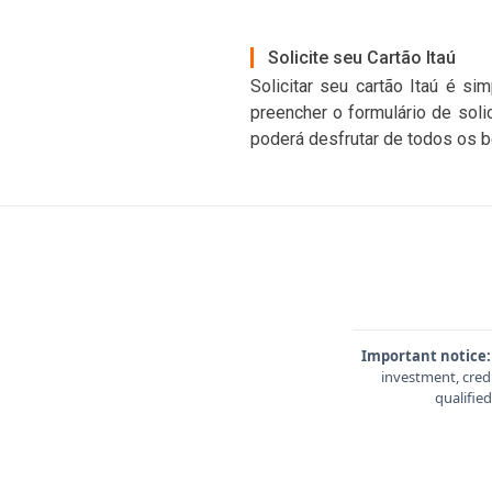
Solicite seu Cartão Itaú
Solicitar seu cartão Itaú é si
preencher o formulário de soli
poderá desfrutar de todos os b
Important notice:
investment, credi
qualifie