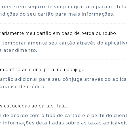
ú oferecem seguro de viagem gratuito para o titul
ndições do seu cartão para mais informações.
orariamente meu cartão em caso de perda ou roubo.
r temporariamente seu cartão através do aplicati
de atendimento.
um cartão adicional para meu cônjuge…
cartão adicional para seu cônjuge através do aplic
 análise de crédito.
as associadas ao cartão Itaú…
m de acordo com o tipo de cartão e o perfil do clien
r informações detalhadas sobre as taxas aplicáveis