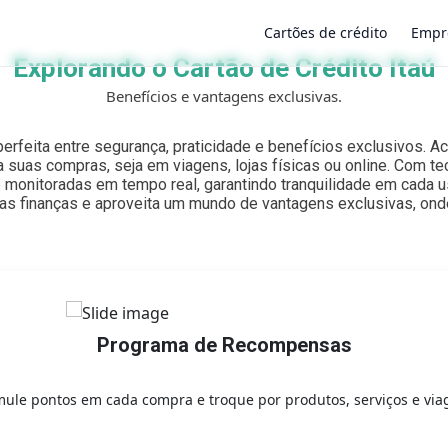
Cartões de crédito
Empr
Explorando o Cartão de Crédito Itaú
Benefícios e vantagens exclusivas.
×
erfeita entre segurança, praticidade e benefícios exclusivos. Acei
a suas compras, seja em viagens, lojas físicas ou online. Com t
monitoradas em tempo real, garantindo tranquilidade em cada u
uas finanças e aproveita um mundo de vantagens exclusivas, onde
Programa de Recompensas
ule pontos em cada compra e troque por produtos, serviços e via