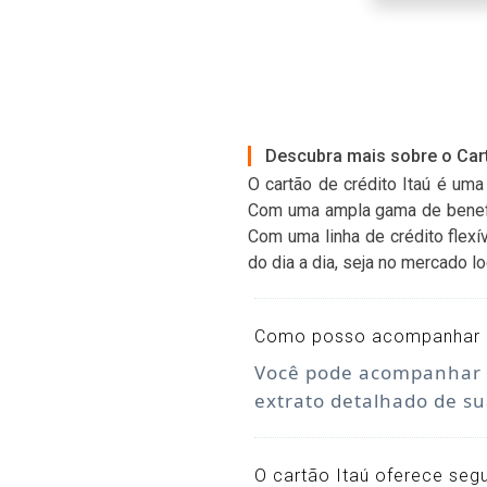
Descubra mais sobre o Cart
O cartão de crédito Itaú é um
Com uma ampla gama de benefí
Com uma linha de crédito flexí
do dia a dia, seja no mercado 
Como posso acompanhar 
Você pode acompanhar se
extrato detalhado de su
O cartão Itaú oferece seg