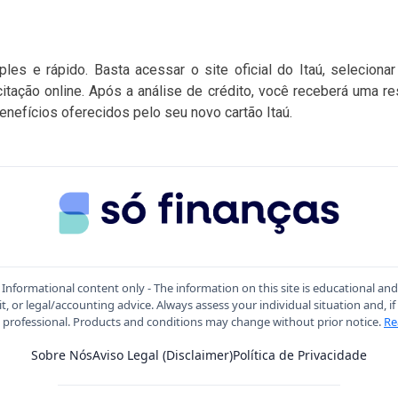
mples e rápido. Basta acessar o site oficial do Itaú, seleciona
citação online. Após a análise de crédito, você receberá uma 
enefícios oferecidos pelo seu novo cartão Itaú.
Informational content only - The information on this site is educational an
t, or legal/accounting advice. Always assess your individual situation and, if
d professional. Products and conditions may change without prior notice.
Re
Sobre Nós
Aviso Legal (Disclaimer)
Política de Privacidade