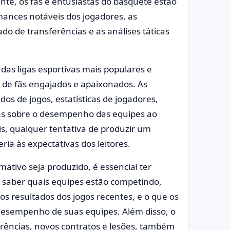
nte, os fãs e entusiastas do basquete estão
mances notáveis dos jogadores, as
do de transferências e as análises táticas
das ligas esportivas mais populares e
de fãs engajados e apaixonados. As
dos de jogos, estatísticas de jogadores,
stas sobre o desempenho das equipes ao
s, qualquer tentativa de produzir um
ria às expectativas dos leitores.
mativo seja produzido, é essencial ter
lui saber quais equipes estão competindo,
os resultados dos jogos recentes, e o que os
 desempenho de suas equipes. Além disso, o
rências, novos contratos e lesões, também