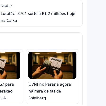
Next →
Lotofácil 3701 sorteia R$ 2 milhões hoje
na Caixa
 G7 para
OVNI no Paraná agora
eração
na mira de fãs de
 EUA
Spielberg