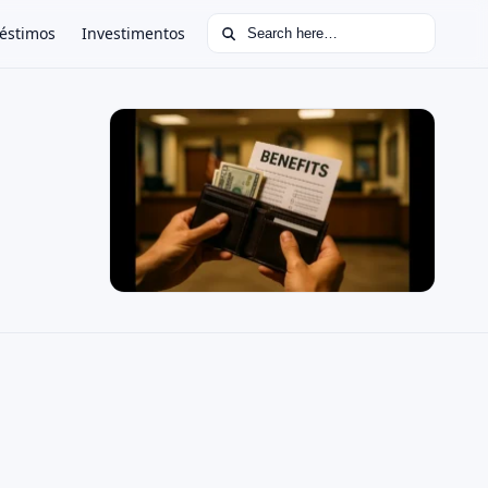
Search for:
éstimos
Investimentos