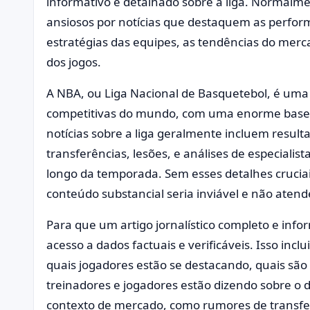
informativo e detalhado sobre a liga. Normalme
ansiosos por notícias que destaquem as perfor
estratégias das equipes, as tendências do merca
dos jogos.
A NBA, ou Liga Nacional de Basquetebol, é uma 
competitivas do mundo, com uma enorme base 
notícias sobre a liga geralmente incluem resulta
transferências, lesões, e análises de especiali
longo da temporada. Sem esses detalhes cruciai
conteúdo substancial seria inviável e não atende
Para que um artigo jornalístico completo e infor
acesso a dados factuais e verificáveis. Isso inc
quais jogadores estão se destacando, quais são 
treinadores e jogadores estão dizendo sobre o
contexto de mercado, como rumores de transfe