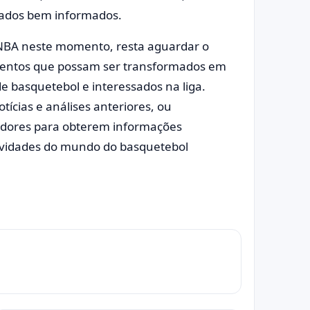
sados bem informados.
 NBA neste momento, resta aguardar o
mentos que possam ser transformados em
e basquetebol e interessados na liga.
tícias e análises anteriores, ou
gadores para obterem informações
novidades do mundo do basquetebol