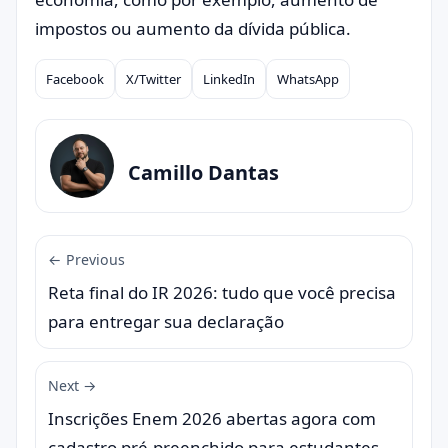
impostos ou aumento da dívida pública.
Facebook
X/Twitter
LinkedIn
WhatsApp
Compartilhar
Camillo Dantas
← Previous
Reta final do IR 2026: tudo que você precisa
para entregar sua declaração
Next →
Inscrições Enem 2026 abertas agora com
cadastro pré-preenchido para estudantes