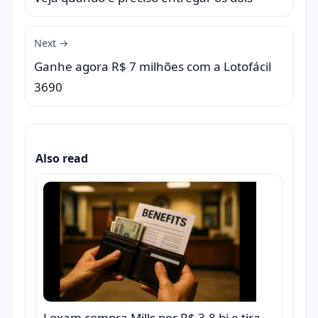
Next →
Ganhe agora R$ 7 milhões com a Lotofácil
3690
Also read
Loxam compra Mills por R$ 3,8 bi e tira