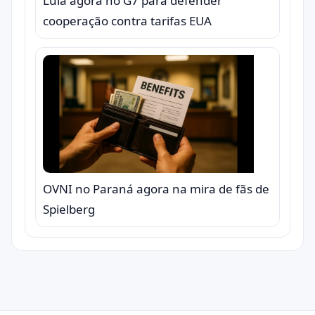
Lula agora no G7 para defender
cooperação contra tarifas EUA
OVNI no Paraná agora na mira de fãs de
Spielberg