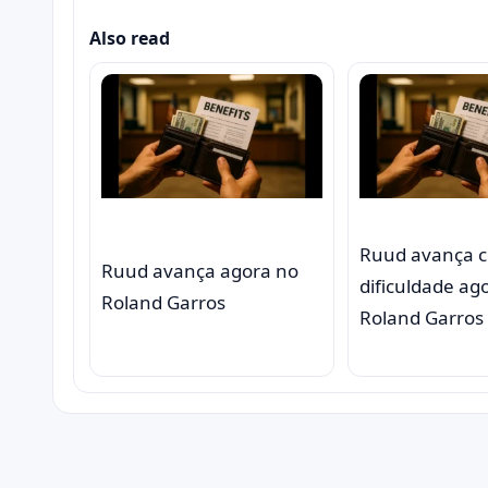
Also read
Ruud avança 
Ruud avança agora no
dificuldade ag
Roland Garros
Roland Garros