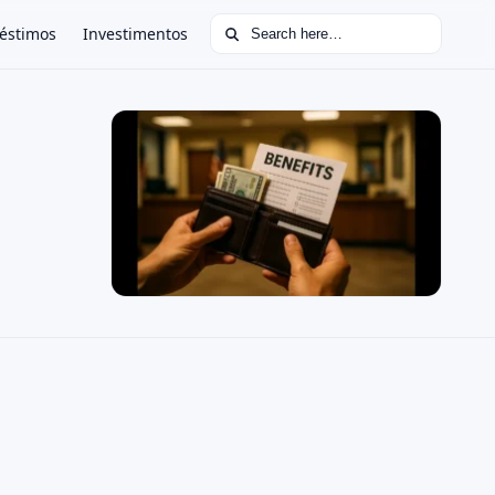
Search for:
éstimos
Investimentos