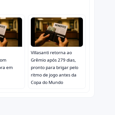
Villasanti retorna ao
com
Grêmio após 279 dias,
ora em
pronto para brigar pelo
ritmo de jogo antes da
Copa do Mundo