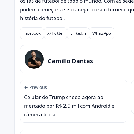
os fãs de futebol de todo o mundo. Com as sede
podem começar a se planejar para o torneio, q
história do futebol.
Facebook
X/Twitter
LinkedIn
WhatsApp
Compartilhar
Camillo Dantas
← Previous
Celular de Trump chega agora ao
mercado por R$ 2,5 mil com Android e
câmera tripla