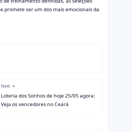
s de treinamento definidas, as seleções
ue promete ser um dos mais emocionais da
Next →
Loteria dos Sonhos de hoje 25/05 agora:
Veja os vencedores no Ceará