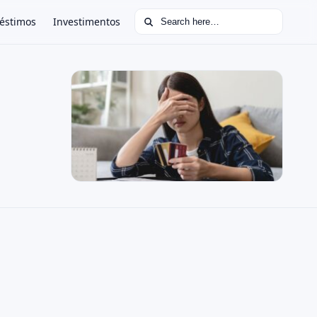
Search for:
éstimos
Investimentos