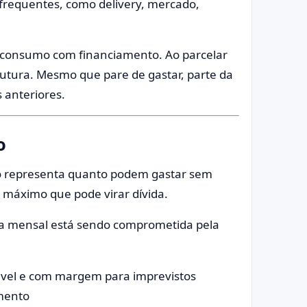
 frequentes, como delivery, mercado,
a consumo com financiamento. Ao parcelar
utura. Mesmo que pare de gastar, parte da
 anteriores.
o
ão representa quanto podem gastar sem
r máximo que pode virar dívida.
a mensal está sendo comprometida pela
tável e com margem para imprevistos
mento