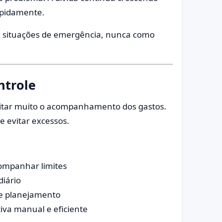
rapidamente.
 em situações de emergência, nunca como
ntrole
litar muito o acompanhamento dos gastos.
e evitar excessos.
companhar limites
diário
 e planejamento
tiva manual e eficiente