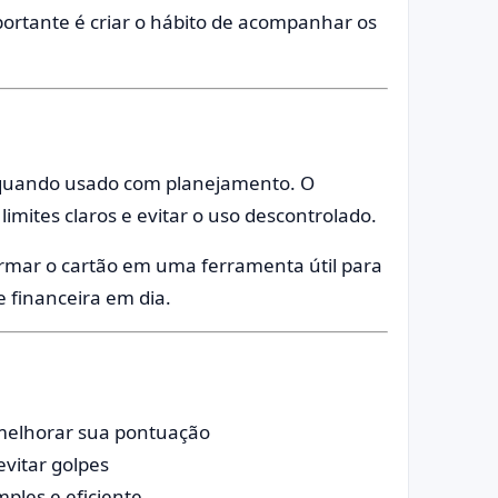
rtante é criar o hábito de acompanhar os
o quando usado com planejamento. O
imites claros e evitar o uso descontrolado.
formar o cartão em uma ferramenta útil para
e financeira em dia.
 melhorar sua pontuação
evitar golpes
ples e eficiente