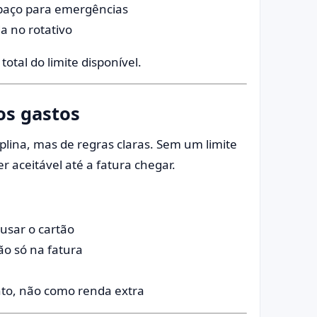
spaço para emergências
a no rotativo
otal do limite disponível.
os gastos
plina, mas de regras claras. Sem um limite
 aceitável até a fatura chegar.
usar o cartão
o só na fatura
to, não como renda extra