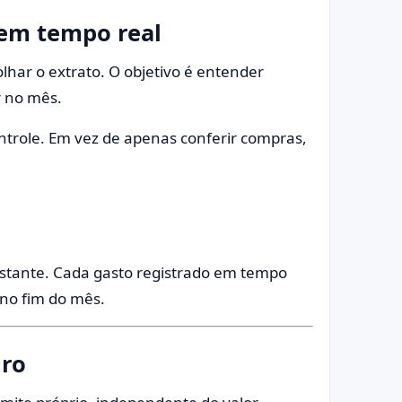
em tempo real
har o extrato. O objetivo é entender
r no mês.
ntrole. Em vez de apenas conferir compras,
stante. Cada gasto registrado em tempo
 no fim do mês.
uro