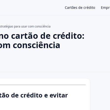
Cartões de crédito
Empr
estratégias para usar com consciência
o cartão de crédito:
×
com consciência
ão de crédito e evitar