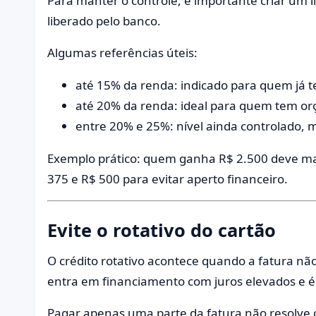
Para manter o controle, é importante criar um l
liberado pelo banco.
Algumas referências úteis:
até 15% da renda: indicado para quem já t
até 20% da renda: ideal para quem tem o
entre 20% e 25%: nível ainda controlado, 
Exemplo prático: quem ganha R$ 2.500 deve m
375 e R$ 500 para evitar aperto financeiro.
Evite o rotativo do cartão
O crédito rotativo acontece quando a fatura nã
entra em financiamento com juros elevados e é
Pagar apenas uma parte da fatura não resolve 