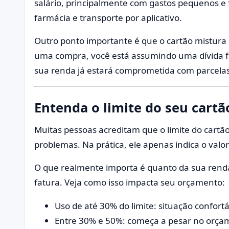
salário, principalmente com gastos pequenos e
farmácia e transporte por aplicativo.
Outro ponto importante é que o cartão mistur
uma compra, você está assumindo uma dívida f
sua renda já estará comprometida com parcelas
Entenda o limite do seu cartã
Muitas pessoas acreditam que o limite do cart
problemas. Na prática, ele apenas indica o valo
O que realmente importa é quanto da sua rend
fatura. Veja como isso impacta seu orçamento:
Uso de até 30% do limite: situação confor
Entre 30% e 50%: começa a pesar no orça