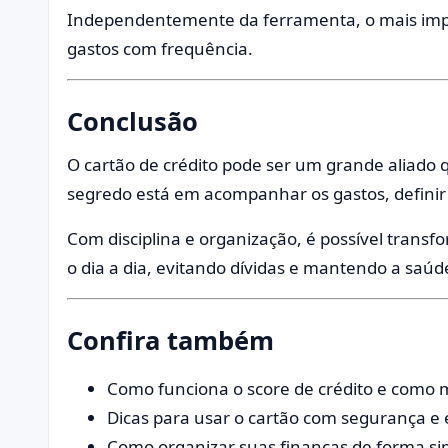
Independentemente da ferramenta, o mais impo
gastos com frequência.
Conclusão
O cartão de crédito pode ser um grande aliad
segredo está em acompanhar os gastos, definir l
Com disciplina e organização, é possível trans
o dia a dia, evitando dívidas e mantendo a saúd
Confira também
Como funciona o score de crédito e como
Dicas para usar o cartão com segurança e 
Como organizar suas finanças de forma sim