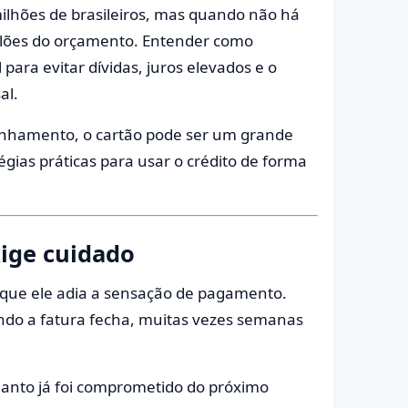
 milhões de brasileiros, mas quando não há
 vilões do orçamento. Entender como
 para evitar dívidas, juros elevados e o
al.
anhamento, o cartão pode ser um grande
tégias práticas para usar o crédito de forma
xige cuidado
é que ele adia a sensação de pagamento.
ndo a fatura fecha, muitas vezes semanas
anto já foi comprometido do próximo