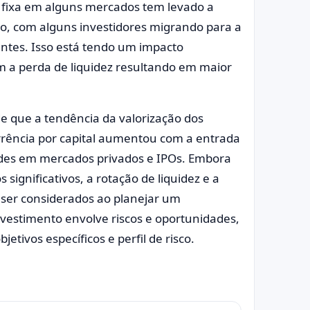
a fixa em alguns mercados tem levado a
to, com alguns investidores migrando para a
ntes. Isso está tendo um impacto
m a perda de liquidez resultando em maior
e que a tendência da valorização dos
orrência por capital aumentou com a entrada
ades em mercados privados e IPOs. Embora
ignificativos, a rotação de liquidez e a
 ser considerados ao planejar um
vestimento envolve riscos e oportunidades,
tivos específicos e perfil de risco.