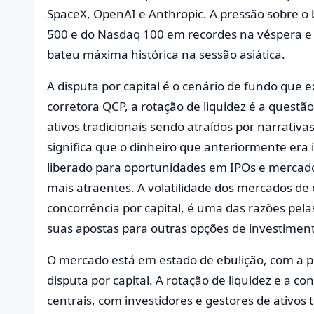
SpaceX, OpenAI e Anthropic. A pressão sobre o 
500 e do Nasdaq 100 em recordes na véspera e
bateu máxima histórica na sessão asiática.
A disputa por capital é o cenário de fundo que 
corretora QCP, a rotação de liquidez é a questão
ativos tradicionais sendo atraídos por narrativa
significa que o dinheiro que anteriormente era
liberado para oportunidades em IPOs e mercado
mais atraentes. A volatilidade dos mercados d
concorrência por capital, é uma das razões pela
suas apostas para outras opções de investimen
O mercado está em estado de ebulição, com a pr
disputa por capital. A rotação de liquidez e a co
centrais, com investidores e gestores de ativo