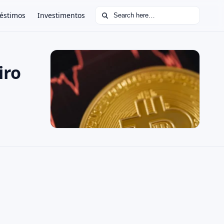
Search for:
éstimos
Investimentos
iro