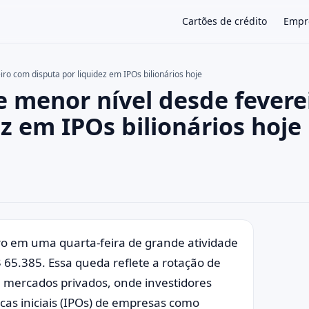
Cartões de crédito
Empr
iro com disputa por liquidez em IPOs bilionários hoje
ge menor nível desde fevere
×
z em IPOs bilionários hoje
iro em uma quarta-feira de grande atividade
65.385. Essa queda reflete a rotação de
s e mercados privados, onde investidores
as iniciais (IPOs) de empresas como