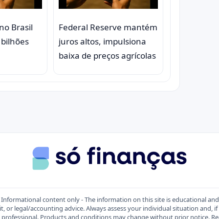
no Brasil
Federal Reserve mantém
 bilhões
juros altos, impulsiona
baixa de preços agrícolas
Informational content only - The information on this site is educational an
t, or legal/accounting advice. Always assess your individual situation and, if
d professional. Products and conditions may change without prior notice.
Re