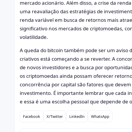
mercado acionário. Além disso, a crise da rend
uma reavaliação das estratégias de investimen
renda variável em busca de retornos mais atrae
significativo nos mercados de criptomoedas, co
volatilidade.
A queda do bitcoin também pode ser um aviso d
criativos está começando a se reverter. A conc
de novos investidores e a busca por oportunid
os criptomoedas ainda possam oferecer retornos s
concorrência por capital são fatores que devem
investimento. É importante lembrar que cada in
e essa é uma escolha pessoal que depende de obje
Facebook
X/Twitter
LinkedIn
WhatsApp
Compartilhar