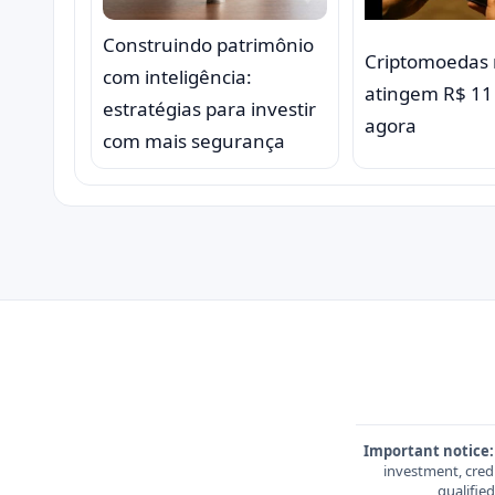
Construindo patrimônio
Criptomoedas 
com inteligência:
atingem R$ 11
estratégias para investir
agora
com mais segurança
Important notice:
investment, credi
qualifie