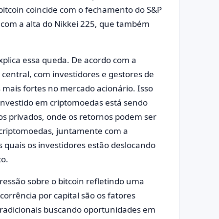
bitcoin coincide com o fechamento do S&P
 com a alta do Nikkei 225, que também
explica essa queda. De acordo com a
 central, com investidores e gestores de
s mais fortes no mercado acionário. Isso
 investido em criptomoedas está sendo
s privados, onde os retornos podem ser
e criptomoedas, juntamente com a
s quais os investidores estão deslocando
to.
essão sobre o bitcoin refletindo uma
ncorrência por capital são os fatores
s tradicionais buscando oportunidades em